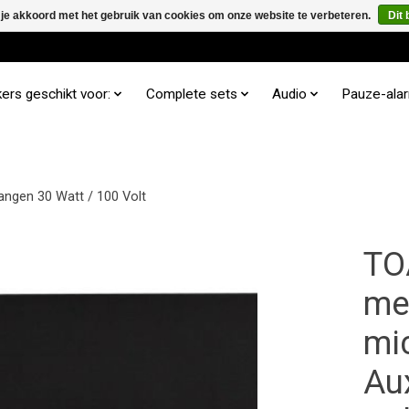
 je akkoord met het gebruik van cookies om onze website te verbeteren.
Dit 
ers geschikt voor:
Complete sets
Audio
Pauze-ala
angen 30 Watt / 100 Volt
TO
me
mi
Au