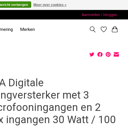
bericht verbergen
Meer over cookies »
Aanmelden / Inloggen
rmering
Merken
A Digitale
ngversterker met 3
crofooningangen en 2
x ingangen 30 Watt / 100