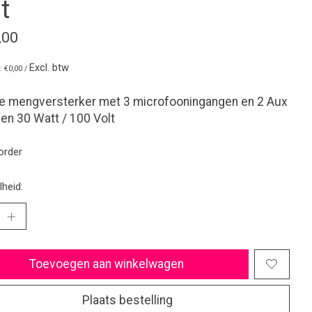
t
,00
Excl. btw
s: €0,00 /
le mengversterker met 3 microfooningangen en 2 Aux
en 30 Watt / 100 Volt
order
heid:
Toevoegen aan winkelwagen
Plaats bestelling