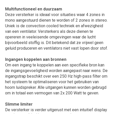
Multifunctioneel en duurzaam
Deze versterker is ideaal voor situaties waar 4 zones in
mono aangestuurd dienen te worden of 2 zones in stereo.
Uniek is de convection cooled techniek en afwezigheid
van een ventilator. Versterkers als deze dienen te
opereren in veeleisende omgevingen waar de lucht
bijvoorbeeld stoffig is. Dit betekend dat ze vrijwel geen
geluid produceren en ventilators niet vast lopen door stof.
Ingangen koppelen aan bronnen
Om een ingang te koppelen aan een specifieke bron kan
de ingangsgevoeligheid worden aangepast naar wens. De
ingangstrap beschikt over een 250 Hz high-pass filter om
het systeem te optimaliseren voor het gebruiken van
hoorn luidspreker. Alle uitgangen kunnen worden gebrugd
om in totaal een vermogen van 2x 200 Watt te geven.
Slimme limiter
De versterker is verder uitgerust met een intuitief display