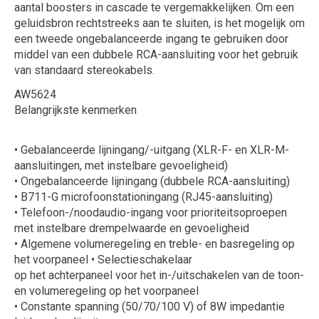
aantal boosters in cascade te vergemakkelijken. Om een ​​
geluidsbron rechtstreeks aan te sluiten, is het mogelijk om
een ​​tweede ongebalanceerde ingang te gebruiken door
middel van een dubbele RCA-aansluiting voor het gebruik
van standaard stereokabels.
AW5624
Belangrijkste kenmerken
• Gebalanceerde lijningang/-uitgang (XLR-F- en XLR-M-
aansluitingen, met instelbare gevoeligheid)
• Ongebalanceerde lijningang (dubbele RCA-aansluiting)
• B711-G microfoonstationingang (RJ45-aansluiting)
• Telefoon-/noodaudio-ingang voor prioriteitsoproepen
met instelbare drempelwaarde en gevoeligheid
• Algemene volumeregeling en treble- en basregeling op
het voorpaneel • Selectieschakelaar
op het achterpaneel voor het in-/uitschakelen van de toon-
en volumeregeling op het voorpaneel
• Constante spanning (50/70/100 V) of 8W impedantie