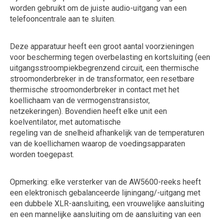
worden gebruikt om de juiste audio-uitgang van een
telefooncentrale aan te sluiten.
Deze apparatuur heeft een groot aantal voorzieningen
voor bescherming tegen overbelasting en kortsluiting (een
uitgangsstroompiekbegrenzend circuit, een thermische
stroomonderbreker in de transformator, een resetbare
thermische stroomonderbreker in contact met het
koellichaam van de vermogenstransistor,
netzekeringen). Bovendien heeft elke unit een
koelventilator, met automatische
regeling van de snelheid afhankelijk van de temperaturen
van de koellichamen waarop de voedingsapparaten
worden toegepast.
Opmerking: elke versterker van de AW5600-reeks heeft
een elektronisch gebalanceerde lijningang/-uitgang met
een dubbele XLR-aansluiting, een vrouwelijke aansluiting
en een mannelijke aansluiting om de aansluiting van een