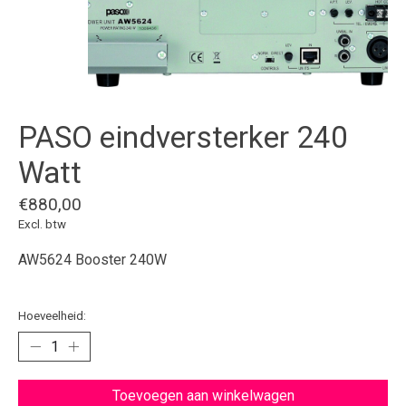
PASO eindversterker 240
Watt
€880,00
Excl. btw
AW5624 Booster 240W
Hoeveelheid:
Toevoegen aan winkelwagen