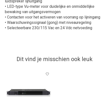
luidspreker lijnuitgang
• LED-type Vu-meter voor duidelijke en onmiddellijke
bewaking van uitgangsvermogen
• Contacten voor het activeren van voorrang op lijningang
• Waarschuwingssignaal (gong) met niveauregeling
• Selecteerbare 230/115 Vac en 24 Vdc netvoeding
Dit vind je misschien ook leuk
Items van productcarrousel