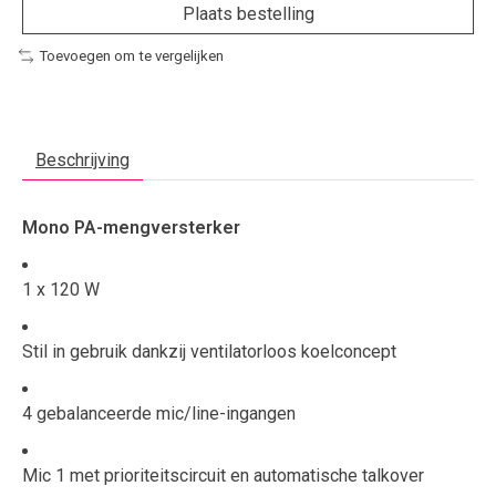
Plaats bestelling
Toevoegen om te vergelijken
Beschrijving
Mono PA-mengversterker
1 x 120 W
Stil in gebruik dankzij ventilatorloos koelconcept
4 gebalanceerde mic/line-ingangen
Mic 1 met prioriteitscircuit en automatische talkover