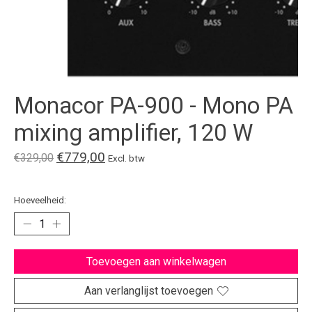
Monacor PA-900 - Mono PA
mixing amplifier, 120 W
€779,00
€329,00
Excl. btw
Hoeveelheid:
Toevoegen aan winkelwagen
Aan verlanglijst toevoegen