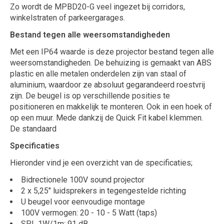
Zo wordt de MPBD20-G veel ingezet bij corridors,
winkelstraten of parkeergarages.
Bestand tegen alle weersomstandigheden
Met een IP64 waarde is deze projector bestand tegen alle
weersomstandigheden. De behuizing is gemaakt van ABS
plastic en alle metalen onderdelen zijn van staal of
aluminium, waardoor ze absoluut gegarandeerd roestvrij
zijn. De beugel is op verschillende posities te
positioneren en makkelijk te monteren. Ook in een hoek of
op een muur. Mede dankzij de Quick Fit kabel klemmen.
De standaard
Specificaties
Hieronder vind je een overzicht van de specificaties;
Bidrectionele 100V sound projector
2 x 5,25" luidsprekers in tegengestelde richting
U beugel voor eenvoudige montage
100V vermogen: 20 - 10 - 5 Watt (taps)
SPL 1W/1m: 91 dB