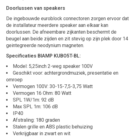
Doorlussen van speakers
De ingebouwde euroblock connectoren zorgen ervoor dat
de installateur meerdere speaker aan elkaar kan
doorlussen. De afneembare zijkanten beschermt de
beugel aan beide zijden en zit stevig op zijn plek door 14
geintegreerde neodynium magneten.
Specificaties BIAMP KUBO5T-BL:
Model: 5,25inch 2-weg speaker 100V
Geschikt voor: achtergrondmuziek, presentatie en
omroep
Vermogen 100V: 30-15-7,5-3,75 Watt
Vermogen 16 Ohm: 80 Watt
SPL 1W/1m: 92 dB
Max SPL 1m: 106 dB
IP40
Afstraling: 180 graden
Stalen grille en ABS plastic behuizing
Verkrijgbaar in zwart en wit