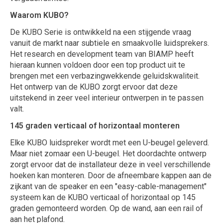
Waarom KUBO?
De KUBO Serie is ontwikkeld na een stijgende vraag
vanuit de markt naar subtiele en smaakvolle luidsprekers.
Het research en development team van BIAMP heeft
hieraan kunnen voldoen door een top product uit te
brengen met een verbazingwekkende geluidskwaliteit.
Het ontwerp van de KUBO zorgt ervoor dat deze
uitstekend in zeer veel interieur ontwerpen in te passen
valt.
145 graden verticaal of horizontaal monteren
Elke KUBO luidspreker wordt met een U-beugel geleverd.
Maar niet zomaar een U-beugel. Het doordachte ontwerp
zorgt ervoor dat de installateur deze in veel verschillende
hoeken kan monteren. Door de afneembare kappen aan de
zijkant van de speaker en een "easy-cable-management"
systeem kan de KUBO verticaal of horizontaal op 145
graden gemonteerd worden. Op de wand, aan een rail of
aan het plafond.