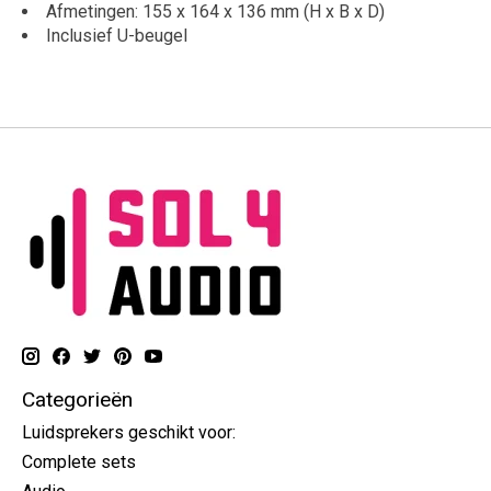
Afmetingen: 155 x 164 x 136 mm (H x B x D)
Inclusief U-beugel
Categorieën
Luidsprekers geschikt voor:
Complete sets