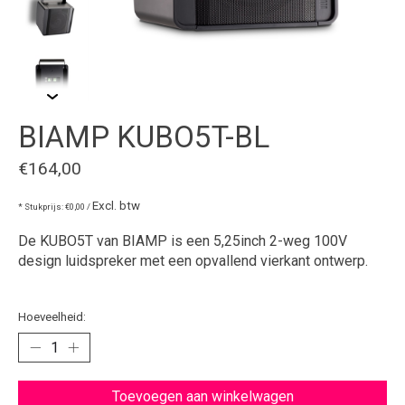
BIAMP KUBO5T-BL
€164,00
Excl. btw
* Stukprijs: €0,00 /
De KUBO5T van BIAMP is een 5,25inch 2-weg 100V
design luidspreker met een opvallend vierkant ontwerp.
Hoeveelheid:
Toevoegen aan winkelwagen