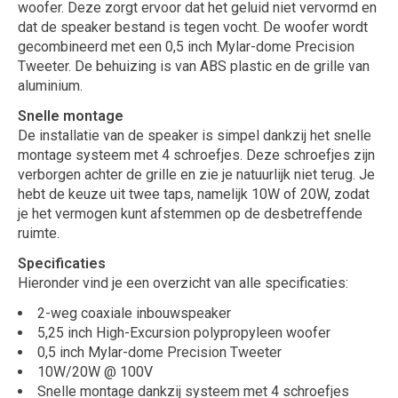
woofer. Deze zorgt ervoor dat het geluid niet vervormd en
dat de speaker bestand is tegen vocht. De woofer wordt
gecombineerd met een 0,5 inch Mylar-dome Precision
Tweeter. De behuizing is van ABS plastic en de grille van
aluminium.
Snelle montage
De installatie van de speaker is simpel dankzij het snelle
montage systeem met 4 schroefjes. Deze schroefjes zijn
verborgen achter de grille en zie je natuurlijk niet terug. Je
hebt de keuze uit twee taps, namelijk 10W of 20W, zodat
je het vermogen kunt afstemmen op de desbetreffende
ruimte.
Specificaties
Hieronder vind je een overzicht van alle specificaties:
2-weg coaxiale inbouwspeaker
5,25 inch High-Excursion polypropyleen woofer
0,5 inch Mylar-dome Precision Tweeter
10W/20W @ 100V
Snelle montage dankzij systeem met 4 schroefjes