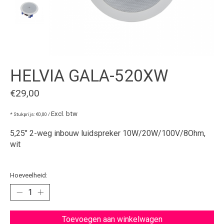
HELVIA GALA-520XW
€29,00
Excl. btw
* Stukprijs: €0,00 /
5,25" 2-weg inbouw luidspreker 10W/20W/100V/8Ohm,
wit
Hoeveelheid:
Toevoegen aan winkelwagen