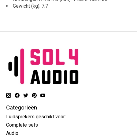
Gewicht (kg): 7.7
Categorieën
Luidsprekers geschikt voor:
Complete sets
Audio