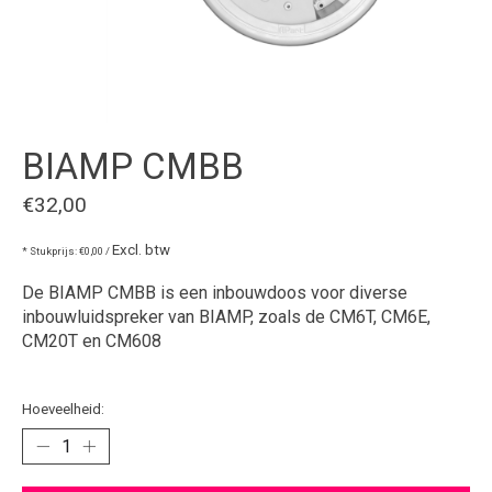
BIAMP CMBB
€32,00
Excl. btw
* Stukprijs: €0,00 /
De BIAMP CMBB is een inbouwdoos voor diverse
inbouwluidspreker van BIAMP, zoals de CM6T, CM6E,
CM20T en CM608
Hoeveelheid: