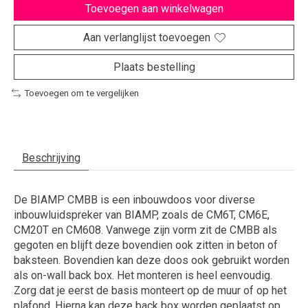
Toevoegen aan winkelwagen
Aan verlanglijst toevoegen
Plaats bestelling
Toevoegen om te vergelijken
Beschrijving
De BIAMP CMBB is een inbouwdoos voor diverse
inbouwluidspreker van BIAMP, zoals de CM6T, CM6E,
CM20T en CM608. Vanwege zijn vorm zit de CMBB als
gegoten en blijft deze bovendien ook zitten in beton of
baksteen. Bovendien kan deze doos ook gebruikt worden
als on-wall back box. Het monteren is heel eenvoudig.
Zorg dat je eerst de basis monteert op de muur of op het
plafond. Hierna kan deze back box worden geplaatst op