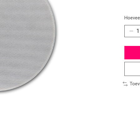
Hoeveel
Toev