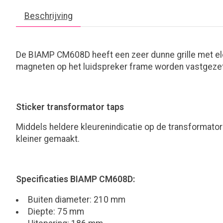
Beschrijving
De BIAMP CM608D heeft een zeer dunne grille met ele
magneten op het luidspreker frame worden vastgezet
Sticker transformator taps
Middels heldere kleurenindicatie op de transformator
kleiner gemaakt.
Specificaties BIAMP CM608D:
Buiten diameter: 210 mm
Diepte: 75 mm