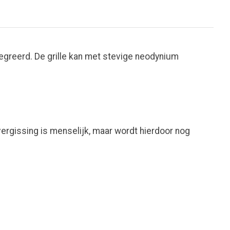
egreerd. De grille kan met stevige neodynium
ergissing is menselijk, maar wordt hierdoor nog