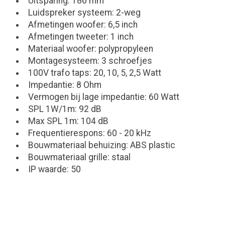
Uitsparing: 186 mm
Luidspreker systeem: 2-weg
Afmetingen woofer: 6,5 inch
Afmetingen tweeter: 1 inch
Materiaal woofer: polypropyleen
Montagesysteem: 3 schroefjes
100V trafo taps: 20, 10, 5, 2,5 Watt
Impedantie: 8 Ohm
Vermogen bij lage impedantie: 60 Watt
SPL 1W/1m: 92 dB
Max SPL 1m: 104 dB
Frequentierespons: 60 - 20 kHz
Bouwmateriaal behuizing: ABS plastic
Bouwmateriaal grille: staal
IP waarde: 50