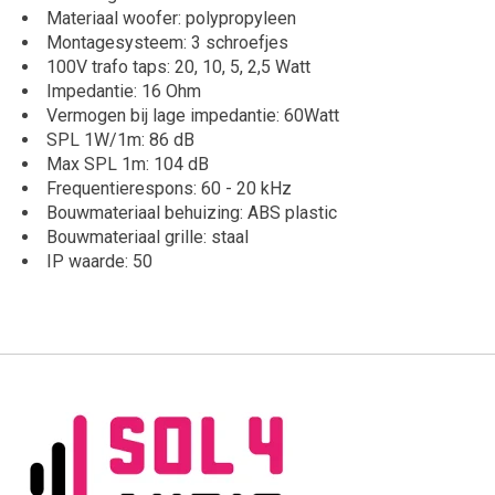
Materiaal woofer: polypropyleen
Montagesysteem: 3 schroefjes
100V trafo taps: 20, 10, 5, 2,5 Watt
Impedantie: 16 Ohm
Vermogen bij lage impedantie: 60Watt
SPL 1W/1m: 86 dB
Max SPL 1m: 104 dB
Frequentierespons: 60 - 20 kHz
Bouwmateriaal behuizing: ABS plastic
Bouwmateriaal grille: staal
IP waarde: 50