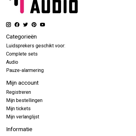
Categorieën
Luidsprekers geschikt voor:
Complete sets
Audio
Pauze-alarmering
Mijn account
Registreren
Mijn bestellingen
Mijn tickets
Mijn verlanglijst
Informatie