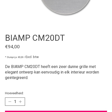
BIAMP CM20DT
€94,00
Excl. btw
* Stukprijs: €0,00 /
De BIAMP CM20DT heeft een zeer dunne grille met
elegant ontwerp kan eenvoudig in elk interieur worden
geintegreerd.
Hoeveelheid: